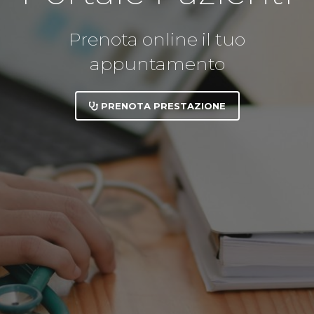
Prenota online il tuo
appuntamento
PRENOTA PRESTAZIONE